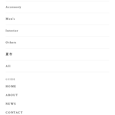
Accessory
Men's
Interior
Others
夏市
All
GUIDE
HOME
ABOUT
NEWS
CONTACT