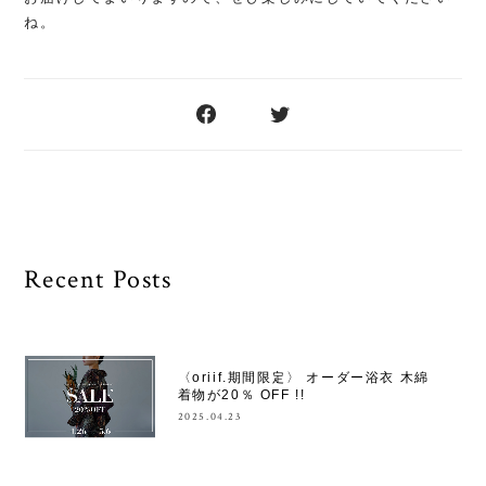
ね。
Recent Posts
〈oriif.期間限定〉 オーダー浴衣 木綿
着物が20％ OFF !!
2025.04.23