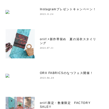
Instagramプレゼントキャンペーン！
2023.11.24
oriif.×新作帯留め 夏の浴衣スタイリ
ング
2023.07.11
ORII FABRICSのなつフェス開催！
2023.06.28
oriif.限定・数量限定 FACTORY
SALE!!