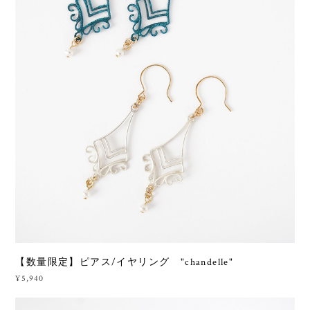
【数量限定】ピアス/イヤリング "chandelle"
¥5,940