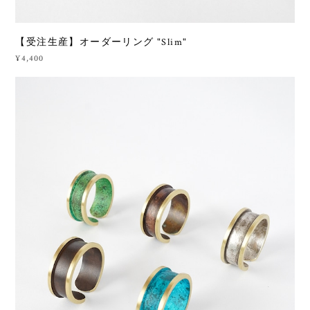
【受注生産】オーダーリング "Slim"
¥4,400