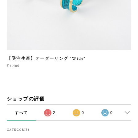
【受注生産】オーダーリング "Wide"
¥4,400
ショップの評価
すべて
2
0
0
CATEGORIES