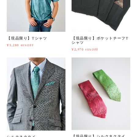
【現品限り】Tシャツ
【現品限り】ポケットチーフT
シャツ
¥5,280
40%OFF
¥2,970
40%OFF
【現品限り】シルクネクタイ