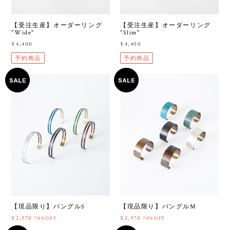
【受注生産】オーダーリング
【受注生産】オーダーリング
"Wide"
"Slim"
¥4,400
¥4,400
予約商品
予約商品
【現品限り】バングルS
【現品限り】バングルM
¥2,970
¥2,970
70%OFF
70%OFF