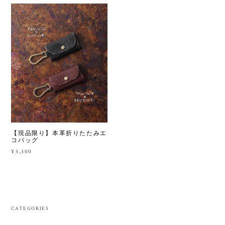
【現品限り】本革折りたたみエ
コバッグ
¥3,300
CATEGORIES