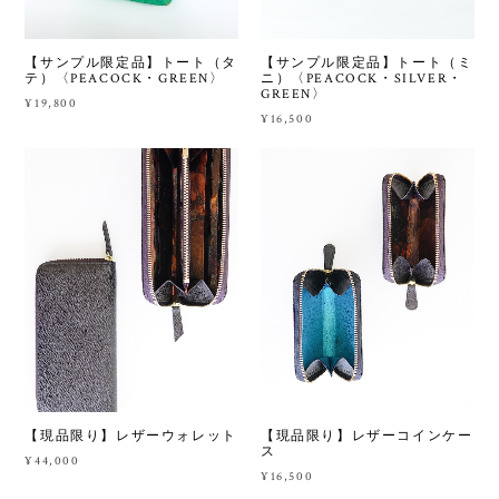
【サンプル限定品】トート（タ
【サンプル限定品】トート（ミ
テ）〈PEACOCK・GREEN〉
ニ）〈PEACOCK・SILVER・
GREEN〉
¥19,800
¥16,500
【現品限り】レザーウォレット
【現品限り】レザーコインケー
ス
¥44,000
¥16,500