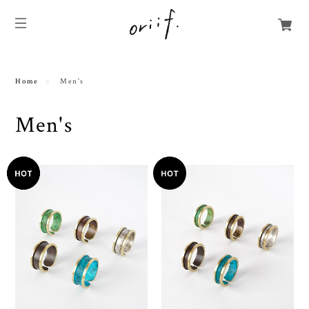
Home
Men's
Men's