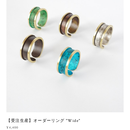
【受注生産】オーダーリング "Wide"
¥4,400