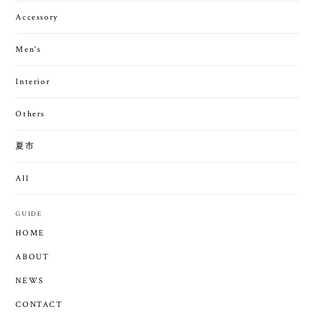
Accessory
Men's
Interior
Others
夏市
All
GUIDE
HOME
ABOUT
NEWS
CONTACT