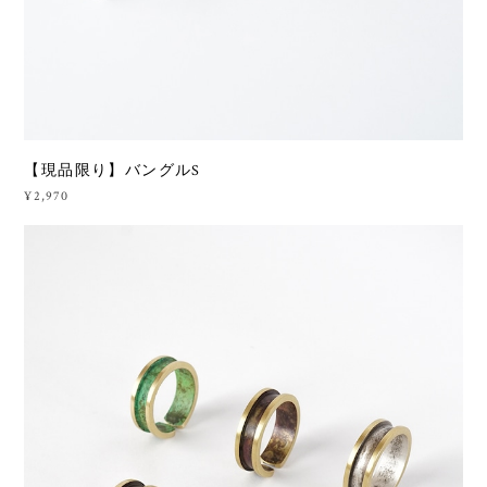
【現品限り】バングルS
¥2,970