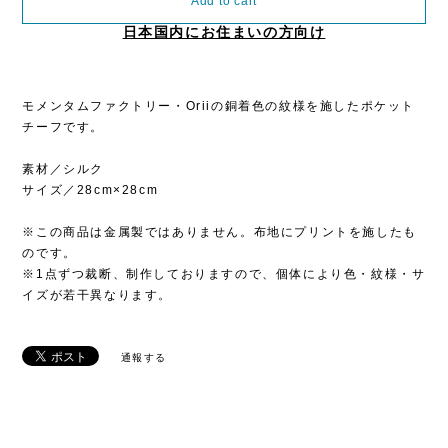
Add to cart
日本国内にお住まいの方向け
モメンタムファクトリー・Oriiの銅着色の紋様を施したポケット
チーフです。
素材／シルク
サイズ／28cm×28cm
※この商品は金属製ではありません。布地にプリントを施したも
のです。
※1点ずつ裁断、制作しておりますので、個体により色・紋様・サ
イズが若干異なります。
通報する