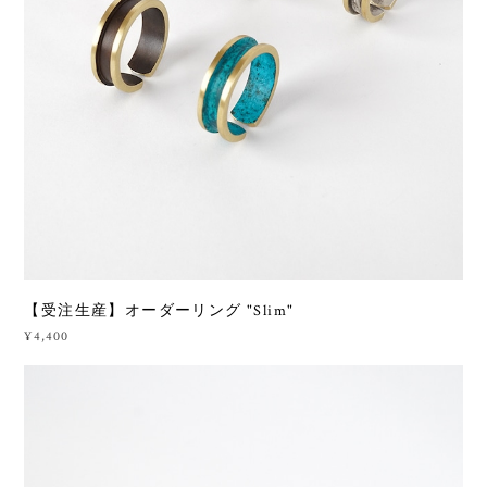
【受注生産】オーダーリング "Slim"
¥4,400