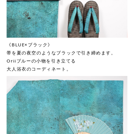
《BLUE×ブラック》
帯を夏の夜空のようなブラックで引き締めます。
Oriiブルーの小物を引き立てる
大人浴衣のコーディネート。