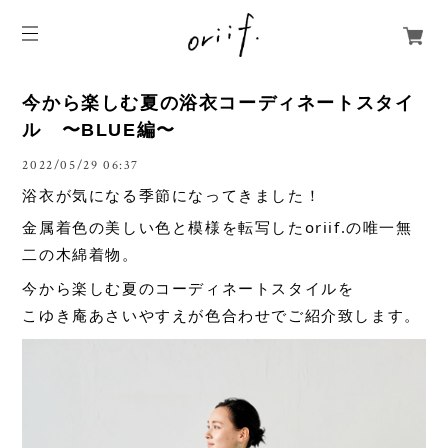
今から楽しむ夏の浴衣コーディネートスタイ
ル 〜BLUE編〜
2022/05/29 06:37
浴衣が気になる季節になってきました！
金属着色の美しい色と模様を転写したoriif.の唯一無
二の木綿着物。
今から楽しむ夏のコーディネートスタイルを
こゆき庵あさいやすえが色合わせでご紹介致します。