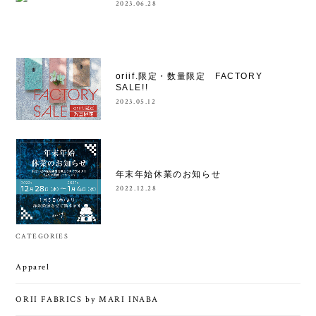
2023.06.28
oriif.限定・数量限定 FACTORY
SALE!!
2023.05.12
年末年始休業のお知らせ
2022.12.28
CATEGORIES
Apparel
ORII FABRICS by MARI INABA