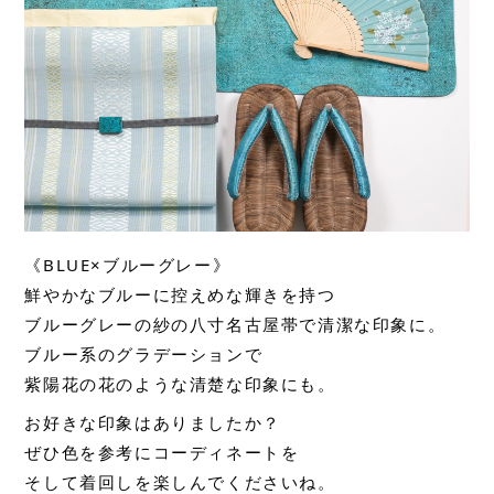
《BLUE×ブルーグレー》
鮮やかなブルーに控えめな輝きを持つ
ブルーグレーの紗の八寸名古屋帯で清潔な印象に。
ブルー系のグラデーションで
紫陽花の花のような清楚な印象にも。
お好きな印象はありましたか？
ぜひ色を参考にコーディネートを
そして着回しを楽しんでくださいね。