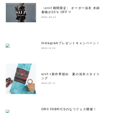
〈oriif.期間限定〉 オーダー浴衣 木綿
着物が20％ OFF !!
2025.04.23
Instagramプレゼントキャンペーン！
2023.11.24
oriif.×新作帯留め 夏の浴衣スタイリ
ング
2023.07.11
ORII FABRICSのなつフェス開催！